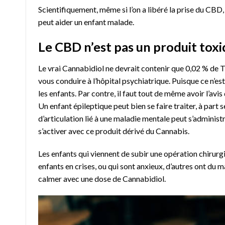
Scientifiquement, même si l’on a libéré la prise du CBD, 
peut aider un enfant malade.
Le CBD n’est pas un produit tox
Le vrai Cannabidiol ne devrait contenir que 0,02 % de
vous conduire à l’hôpital psychiatrique. Puisque ce n’est
les enfants. Par contre, il faut tout de même avoir l’avi
Un enfant épileptique peut bien se faire traiter, à par
d’articulation lié à une maladie mentale peut s’administ
s’activer avec ce produit dérivé du Cannabis.
Les enfants qui viennent de subir une opération chirurg
enfants en crises, ou qui sont anxieux, d’autres ont du 
calmer avec une dose de Cannabidiol.