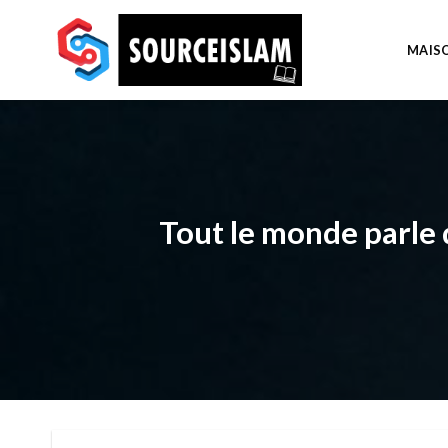
Skip
to
MAIS
content
Tout le monde parle d