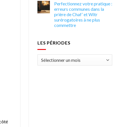
Perfectionnez votre pratique :
erreurs communes dans la
prière de Chaf’ et Witr
surérogatoires à ne plus
commettre
LES PÉRIODES
Les
périodes
 côté