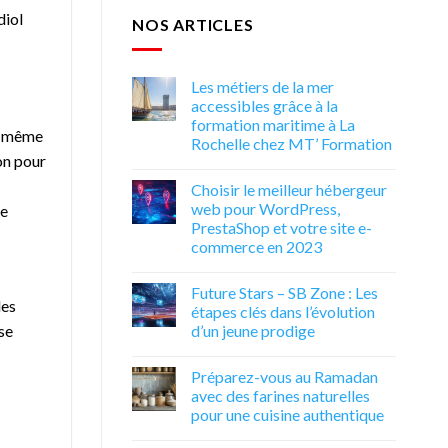
diol
NOS ARTICLES
Les métiers de la mer
accessibles grâce à la
formation maritime à La
ut même
Rochelle chez MT’ Formation
bon pour
Choisir le meilleur hébergeur
web pour WordPress,
me
PrestaShop et votre site e-
commerce en 2023
Future Stars – SB Zone : Les
des
étapes clés dans l’évolution
d’un jeune prodige
se
Préparez-vous au Ramadan
avec des farines naturelles
pour une cuisine authentique