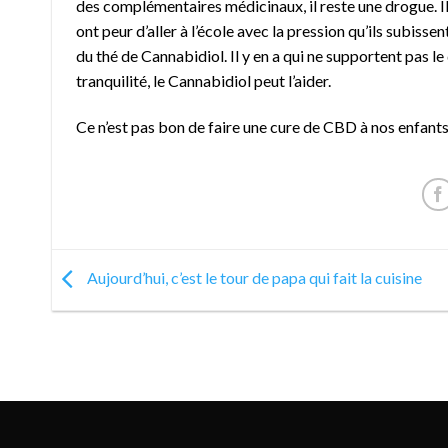
des complémentaires médicinaux, il reste une drogue. Il p
ont peur d’aller à l’école avec la pression qu’ils subiss
du thé de Cannabidiol. Il y en a qui ne supportent pas l
tranquilité, le Cannabidiol peut l’aider.
Ce n’est pas bon de faire une cure de CBD à nos enfants,
Aujourd’hui, c’est le tour de papa qui fait la cuisine