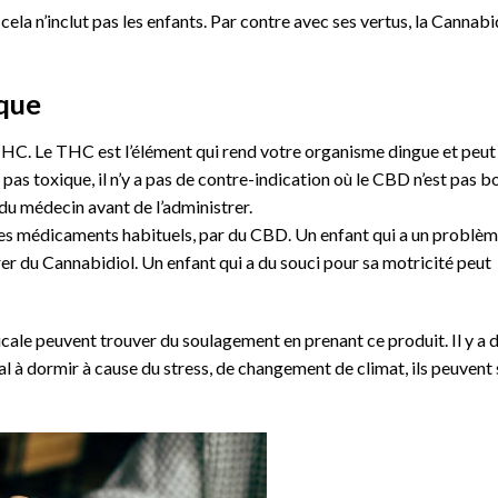
cela n’inclut pas les enfants. Par contre avec ses vertus, la Cannabi
ique
 THC. Le THC est l’élément qui rend votre organisme dingue et pe
 pas toxique, il n’y a pas de contre-indication où le CBD n’est pas 
s du médecin avant de l’administrer.
t ses médicaments habituels, par du CBD. Un enfant qui a un problè
rer du Cannabidiol. Un enfant qui a du souci pour sa motricité peut
icale peuvent trouver du soulagement en prenant ce produit. Il y a 
mal à dormir à cause du stress, de changement de climat, ils peuvent 