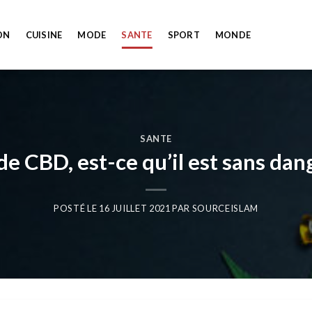
ON
CUISINE
MODE
SANTE
SPORT
MONDE
SANTE
e CBD, est-ce qu’il est sans dan
POSTÉ LE
16 JUILLET 2021
PAR
SOURCEISLAM