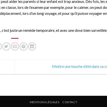
eut aider les parents si leur enfant est trop anxieux. Dès fois, les 
ent en classe, lors de l’examen par exemple, pour le calmer, on peut d
e déplacement, lors d’un long voyage, et pour qu’il puisse voyager en
 c’est juste un remède temporaire, et avec une dose bien surveillée
Mettre une touche d’été dans sa c
MENTIONS LÉGALES
CONTACT